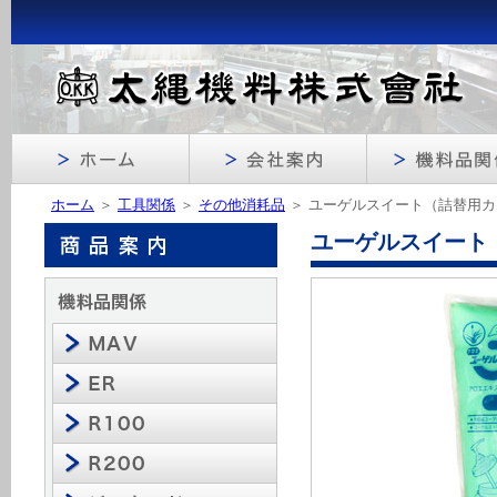
ホーム
＞
工具関係
＞
その他消耗品
＞ ユーゲルスイート（詰替用
ユーゲルスイート