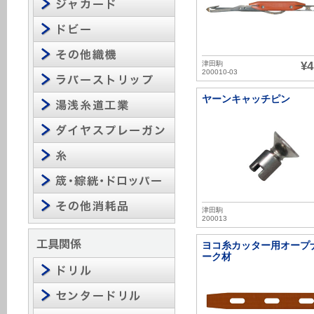
津田駒
¥4
200010-03
ヤーンキャッチピン
津田駒
200013
ヨコ糸カッター用オープナ
ーク材