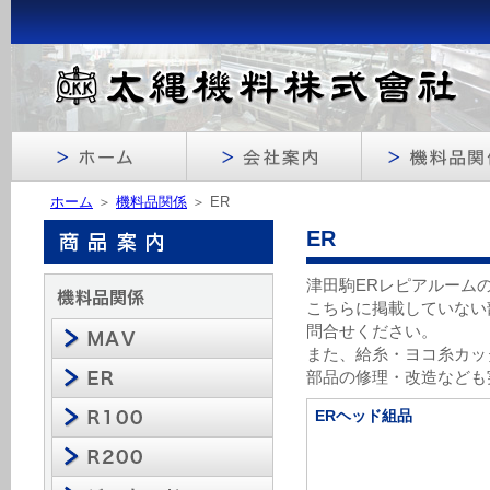
ホーム
＞
機料品関係
＞ ER
ER
津田駒ERレピアルーム
こちらに掲載していない
問合せください。
また、給糸・ヨコ糸カッ
部品の修理・改造なども
ERヘッド組品