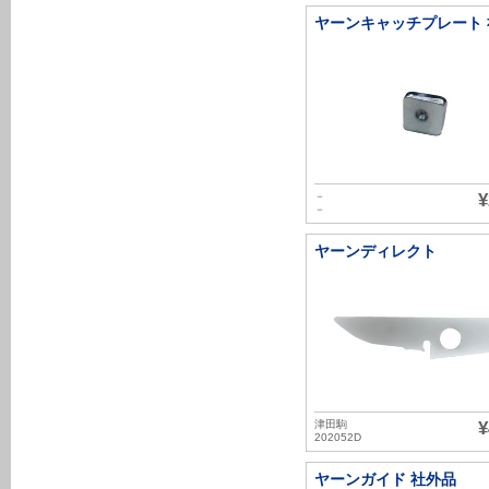
ヤーンキャッチプレート 
－
¥
－
ヤーンディレクト
津田駒
¥
202052D
ヤーンガイド 社外品